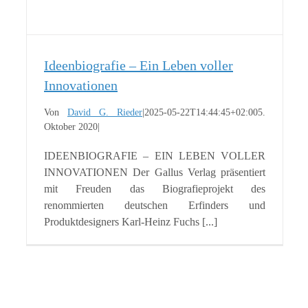
Ideenbiografie – Ein Leben voller
Innovationen
Von
David G. Rieder
|
2025-05-22T14:44:45+02:00
5.
Oktober 2020
|
IDEENBIOGRAFIE – EIN LEBEN VOLLER
INNOVATIONEN Der Gallus Verlag präsentiert
mit Freuden das Biografieprojekt des
renommierten deutschen Erfinders und
Produktdesigners Karl-Heinz Fuchs [...]