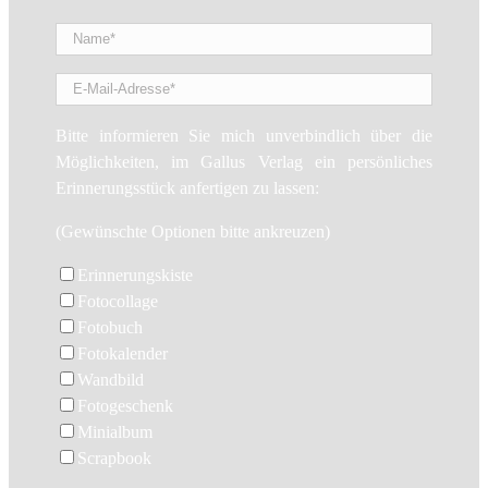
Bitte lasse dieses Feld leer.
Bitte informieren Sie mich unverbindlich über die
Möglichkeiten, im Gallus Verlag ein persönliches
Erinnerungsstück anfertigen zu lassen:
(Gewünschte Optionen bitte ankreuzen)
Erinnerungskiste
Fotocollage
Fotobuch
Fotokalender
Wandbild
Fotogeschenk
Minialbum
Scrapbook