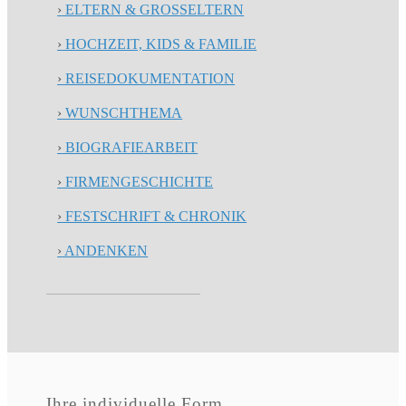
›
ELTERN & GROSSELTERN
›
HOCHZEIT, KIDS & FAMILIE
›
REISEDOKUMENTATION
›
WUNSCHTHEMA
›
BIOGRAFIEARBEIT
›
FIRMENGESCHICHTE
›
FESTSCHRIFT & CHRONIK
›
ANDENKEN
Ihre individuelle Form