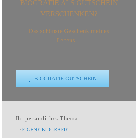
BIOGRAFIE ALS GUTSCHEIN
VERSCHENKEN?
Das schönste Geschenk meines
Lebens…
BIOGRAFIE GUTSCHEIN
Ihr persönliches Thema
›
EIGENE BIOGRAFIE