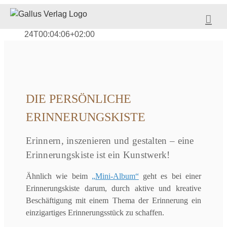
Zum
Erinnerungskiste &
Inhalt
Erinnerungsbox
Webmaster
2025-05-
springen
24T00:04:06+02:00
DIE PERSÖNLICHE
ERINNERUNGSKISTE
Erinnern, inszenieren und gestalten – eine
Erinnerungskiste ist ein Kunstwerk!
Ähnlich wie beim
„Mini-Album“
geht es bei einer
Erinnerungskiste darum, durch aktive und kreative
Beschäftigung mit einem Thema der Erinnerung ein
einzigartiges Erinnerungsstück zu schaffen.