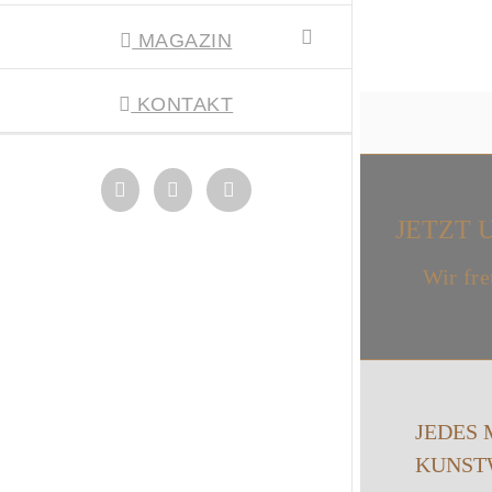
MAGAZIN
KONTAKT
JETZT 
Wir fre
JEDES 
KUNST