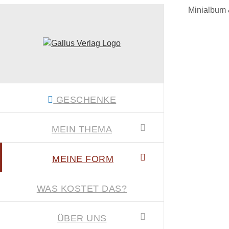
Zum
Minialbum 
Inhalt
springen
GESCHENKE
MEIN THEMA
MEINE FORM
WAS KOSTET DAS?
ÜBER UNS