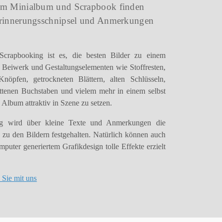
em Minialbum und Scrapbook finden
Erinnerungsschnipsel und Anmerkungen
Scrapbooking ist es, die besten Bilder zu einem
Beiwerk und Gestaltungselementen wie Stoffresten,
nöpfen, getrockneten Blättern, alten Schlüsseln,
ttenen Buchstaben und vielem mehr in einem selbst
 Album attraktiv in Szene zu setzen.
tig wird über kleine Texte und Anmerkungen die
 zu den Bildern festgehalten. Natürlich können auch
puter generiertem Grafikdesign tolle Effekte erzielt
 Sie mit uns