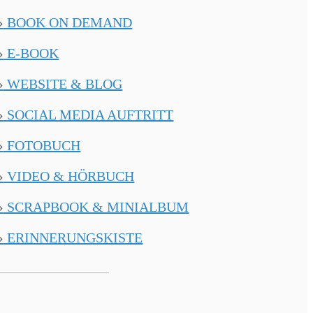
›
BOOK ON DEMAND
›
E-BOOK
›
WEBSITE & BLOG
›
SOCIAL MEDIA AUFTRITT
›
FOTOBUCH
›
VIDEO & HÖRBUCH
›
SCRAPBOOK & MINIALBUM
›
ERINNERUNGSKISTE