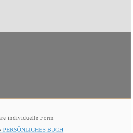
hre individuelle Form
›
PERSÖNLICHES BUCH