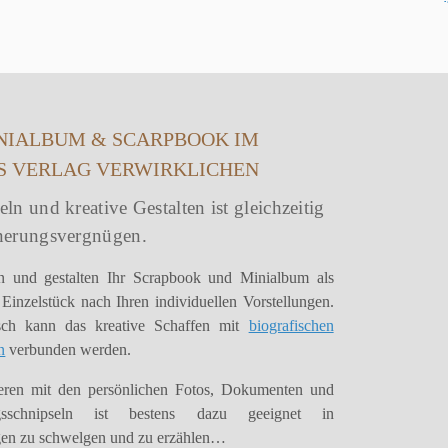
INIALBUM & SCARPBOOK IM
S VERLAG VERWIRKLICHEN
ln und kreative Gestalten ist gleichzeitig
nerungsvergnügen.
ln und gestalten Ihr Scrapbook und Minialbum als
 Einzelstück nach Ihren individuellen Vorstellungen.
ch kann das kreative Schaffen mit
biografischen
n
verbunden werden.
eren mit den persönlichen Fotos, Dokumenten und
ngsschnipseln ist bestens dazu geeignet in
gen zu schwelgen und zu erzählen…