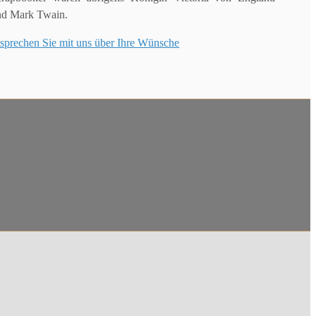
nd Mark Twain.
sprechen Sie mit uns über Ihre Wünsche