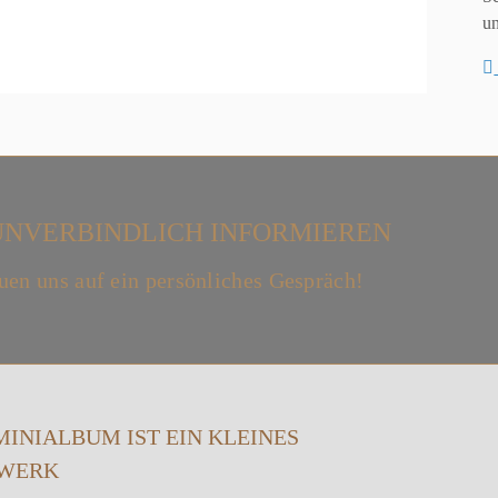
u
UNVERBINDLICH INFORMIEREN
uen uns auf ein persönliches Gespräch!
MINIALBUM IST EIN KLEINES
WERK