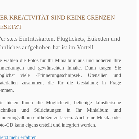
ER KREATIVITÄT SIND KEINE GRENZEN
ESETZT
er stets Eintrittskarten, Flugtickets, Etiketten und
hnliches aufgehoben hat ist im Vorteil.
e wählen die Fotos für Ihr Minialbum aus und notieren Ihre
nmerkungen und gewünschten Inhalte. Dann tragen Sie
öglichst viele ›Erinnerungsschnipsel‹, Utensilien und
aterialien zusammen, die für die Gestaltung in Frage
ommen.
ir bieten Ihnen die Möglichkeit, beliebige künstlerische
echniken und Stilrichtungen in Ihr Minialbum und
innerungsalbum einfließen zu lassen. Auch eine Musik- oder
to-CD kann eigens erstellt und integriert werden.
jetzt mehr erfahren