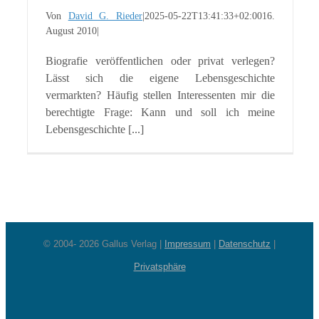
Von
David G. Rieder
|
2025-05-22T13:41:33+02:00
16.
August 2010
|
Biografie veröffentlichen oder privat verlegen?
Lässt sich die eigene Lebensgeschichte
vermarkten? Häufig stellen Interessenten mir die
berechtigte Frage: Kann und soll ich meine
Lebensgeschichte [...]
© 2004-
2026 Gallus Verlag
|
Impressum
|
Datenschutz
|
Privatsphäre