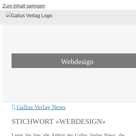
Zum Inhalt springen
Webdesign
Gallus Verlag News
STICHWORT »WEBDESIGN«
Lesen Sie hier alle Artikel der Gallus Verlag News, die