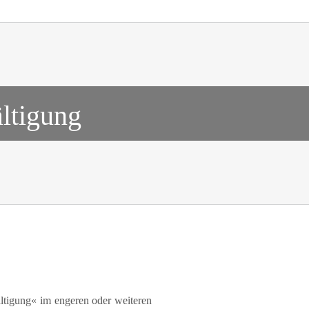
ltigung
ältigung« im engeren oder weiteren