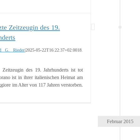
zte Zeitzeugin des 19.
nderts
d G. Rieder
|
2025-05-22T16:22:37+02:00
18.
|
e Zeitzeugin des 19. Jahrhunderts ist tot
no ist in ihrer italienischen Heimat am
iore im Alter von 117 Jahren verstorben.
Februar 2015