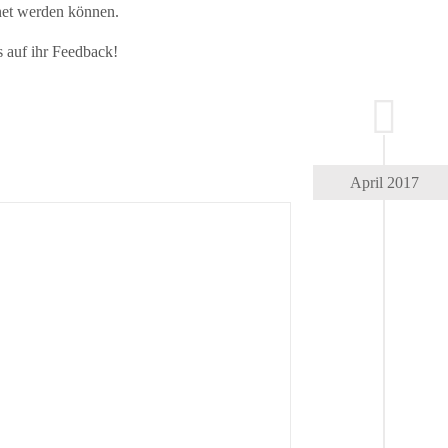
net werden können.
s auf ihr Feedback!
April 2017