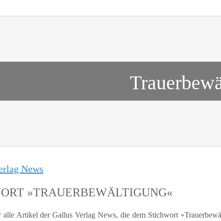
Trauerbewä
erlag News
WORT »TRAUERBEWÄLTIGUNG«
r alle Artikel der Gallus Verlag News, die dem Stichwort »Trauerbew