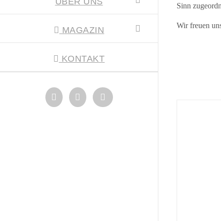
ÜBER UNS
Sinn zugeord
Wir freuen un
MAGAZIN
KONTAKT